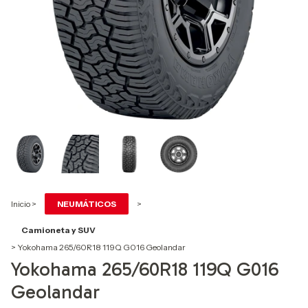
Inicio
>
NEUMÁTICOS
>
Camioneta y SUV
>
Yokohama 265/60R18 119Q G016 Geolandar
Yokohama 265/60R18 119Q G016
Geolandar