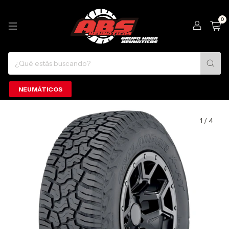
0
NEUMÁTICOS
1
/
4