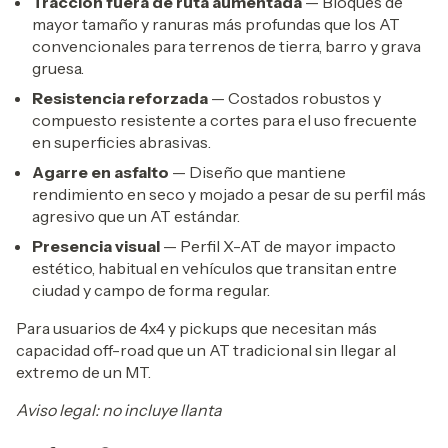
Tracción fuera de ruta aumentada
— Bloques de
mayor tamaño y ranuras más profundas que los AT
convencionales para terrenos de tierra, barro y grava
gruesa.
Resistencia reforzada
— Costados robustos y
compuesto resistente a cortes para el uso frecuente
en superficies abrasivas.
Agarre en asfalto
— Diseño que mantiene
rendimiento en seco y mojado a pesar de su perfil más
agresivo que un AT estándar.
Presencia visual
— Perfil X-AT de mayor impacto
estético, habitual en vehículos que transitan entre
ciudad y campo de forma regular.
Para usuarios de 4x4 y pickups que necesitan más
capacidad off-road que un AT tradicional sin llegar al
extremo de un MT.
Aviso legal: no incluye llanta