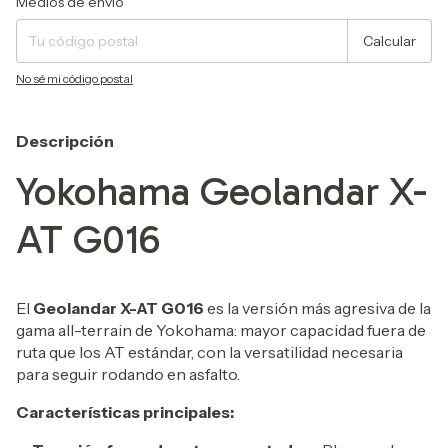
Medios de envío
Calcular
No sé mi código postal
Descripción
Yokohama Geolandar X-
AT G016
El
Geolandar X-AT G016
es la versión más agresiva de la
gama all-terrain de Yokohama: mayor capacidad fuera de
ruta que los AT estándar, con la versatilidad necesaria
para seguir rodando en asfalto.
Características principales: