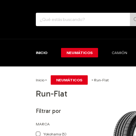
INICIO
NEUMÁTICOS
CAMIÓN
Inicio
>
NEUMÁTICOS
>
Run-Flat
Run-Flat
Filtrar por
MARCA
Yokohama (5)