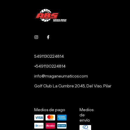
5491130224814
+5491130224814
info@maganeumaticos.com
Golf Club La Cumbre 2045, Del Viso, Pilar
Medios de pago
Medios
de
envío