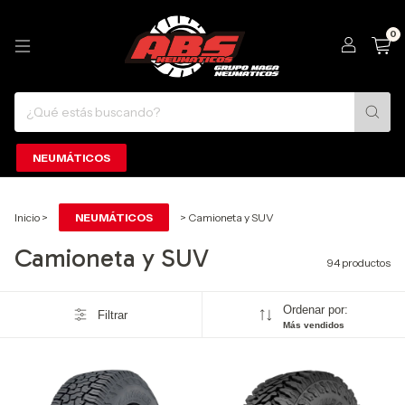
0
NEUMÁTICOS
Inicio
>
NEUMÁTICOS
>
Camioneta y SUV
Camioneta y SUV
94 productos
Ordenar por:
Filtrar
Más vendidos