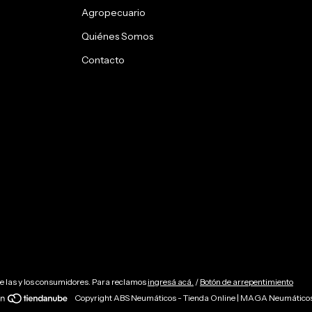
Agropecuario
Quiénes Somos
Contacto
e las y los consumidores. Para reclamos
ingresá acá.
/
Botón de arrepentimiento
Copyright ABS Neumáticos - Tienda Online | MAGA Neumáticos -