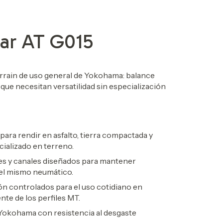
ar AT G015
errain de uso general de Yokohama: balance
 que necesitan versatilidad sin especialización
ara rendir en asfalto, tierra compactada y
ializado en terreno.
s y canales diseñados para mantener
 el mismo neumático.
ión controlados para el uso cotidiano en
nte de los perfiles MT.
kohama con resistencia al desgaste