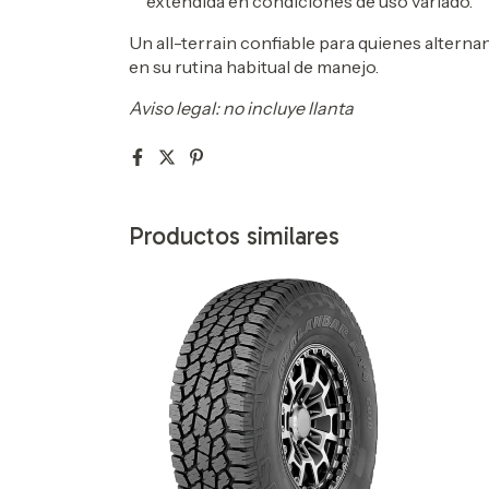
extendida en condiciones de uso variado.
Un all-terrain confiable para quienes alternan
en su rutina habitual de manejo.
Aviso legal: no incluye llanta
Productos similares