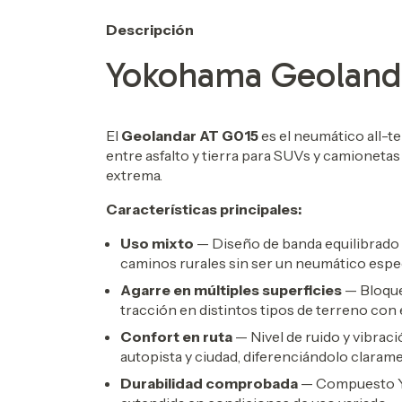
Descripción
Yokohama Geoland
El
Geolandar AT G015
es el neumático all-t
entre asfalto y tierra para SUVs y camionetas
extrema.
Características principales:
Uso mixto
— Diseño de banda equilibrado p
caminos rurales sin ser un neumático espec
Agarre en múltiples superficies
— Bloque
tracción en distintos tipos de terreno con
Confort en ruta
— Nivel de ruido y vibrac
autopista y ciudad, diferenciándolo clarame
Durabilidad comprobada
— Compuesto Yo